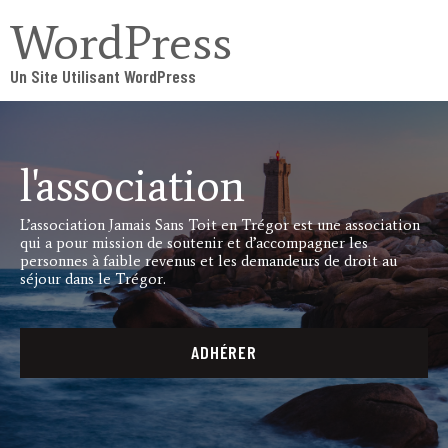
WordPress
Un Site Utilisant WordPress
l'association
L’association Jamais Sans Toit en Trégor est une association
qui a pour mission de soutenir et d’accompagner les
personnes à faible revenus et les demandeurs de droit au
séjour dans le Trégor.
ADHÉRER